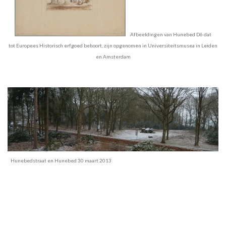
Afbeeldingen van Hunebed D6 dat
tot Europees Historisch erfgoed behoort, zijn opgenomen in Universiteitsmusea in Leiden
en Amsterdam
Hunebedstraat en Hunebed 30 maart 2013