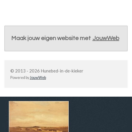
Maak jouw eigen website met
JouwWeb
© 2013 - 2026 Hunebed-in-de-kieker
Powered by
JouwWeb