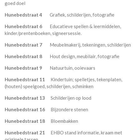
goed doel
Hunebedstraat 4
Grafiek, schilderijen, fotografie
Hunebedstraat 6
Educatieve spellen & leermiddelen,
kinder/prentenboeken, signeersessie.
Hunebedstraat 7
Meubelmakerij, tekeningen, schilderijen
Hunebedstraat 8
Hout design, meubilair, fotografie
Hunebedstraat 9
Natuurtuin, ooievaars
Hunebedstraat 11
Kindertuin; spelletjes, tekenplaten,
(houten) speelgoed, schilderijen, schminken
Hunebedstraat 13
Schilderijen op lood
Hunebedstraat 16
Bijzondere stenen
Hunebedstraat 18
Bloembakken
Hunebedstraat 21
EHBO stand informatie, kraam met
originele tassen