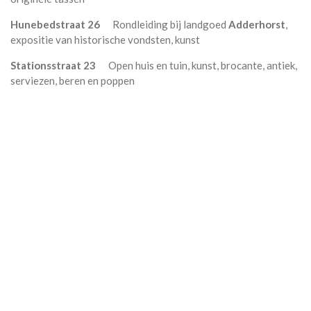
Hunebedstraat 26
Rondleiding bij landgoed
Adderhorst
,
expositie van historische vondsten, kunst
S
tationsstraat 23
Open huis en tuin, kunst, brocante, antiek,
serviezen, beren en poppen